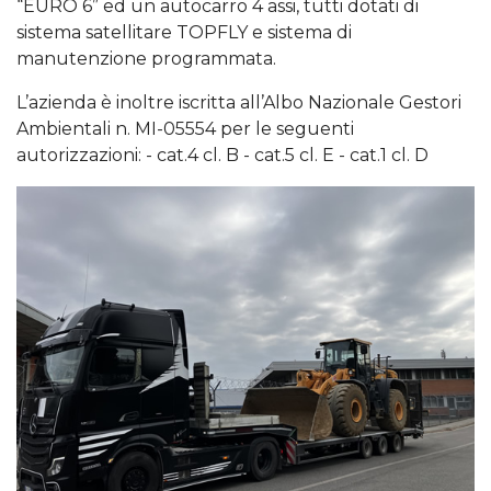
“EURO 6” ed un autocarro 4 assi, tutti dotati di
sistema satellitare TOPFLY e sistema di
manutenzione programmata.
L’azienda è inoltre iscritta all’Albo Nazionale Gestori
Ambientali n. MI-05554 per le seguenti
autorizzazioni: - cat.4 cl. B - cat.5 cl. E - cat.1 cl. D