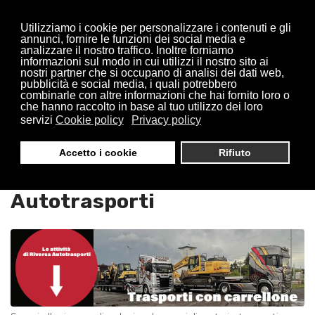
Utilizziamo i cookie per personalizzare i contenuti e gli
annunci, fornire le funzioni dei social media e
analizzare il nostro traffico. Inoltre forniamo
informazioni sul modo in cui utilizzi il nostro sito ai
nostri partner che si occupano di analisi dei dati web,
pubblicità e social media, i quali potrebbero
combinarle con altre informazioni che hai fornito loro o
che hanno raccolto in base al tuo utilizzo dei loro
servizi
Cookie policy
Privacy policy
Trasporti Con Carrellone
Accetto i cookie
Rifiuto
Cambiago : Riversa
Autotrasporti