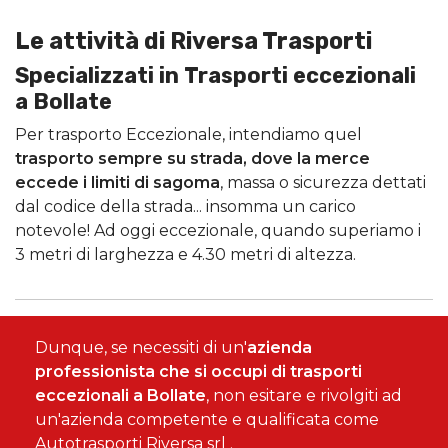
Le attività di Riversa Trasporti
Specializzati in Trasporti eccezionali
a Bollate
Per trasporto Eccezionale, intendiamo quel
trasporto sempre su strada, dove la merce
eccede i limiti di sagoma
, massa o sicurezza dettati
dal codice della strada... insomma un carico
notevole! Ad oggi eccezionale, quando superiamo i
3 metri di larghezza e 4.30 metri di altezza.
Dunque, se necessiti di un'
azienda
professionista che si occupi di trasporti
eccezionali a Bollate
, non esitare e rivolgiti ad
un'azienda competente e qualificata come
Autotrasporti Riversa srl .