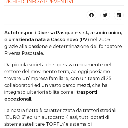
RICHIEDI INFO e PREVENTIVI
Autotrasporti Riversa Pasquale s.r.l., a socio unico,
è un’azienda nata a Cassolnovo (PV)
nel 2005
grazie alla passione e determinazione del fondatore
Riversa Pasquale.
Da piccola società che operava unicamente nel
settore del movimento terra, ad oggi possiamo
trovare un’impresa familiare, con un team di 25
collaboratori ed un vasto parco mezzi, che ha
integrato ulteriori abilità come i
trasporti
eccezionali.
La nostra flotta è caratterizzata da trattori stradali
“EURO 6” ed un autocarro 4 assi, tutti dotati di
sistema satellitare TOPFLY e sistema di