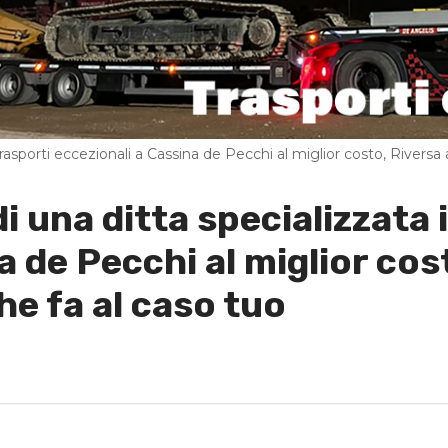
trasporti eccezionali a Cassina de Pecchi al miglior costo, Riversa a
di una ditta specializzata 
a de Pecchi al miglior co
che fa al caso tuo