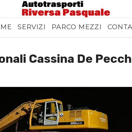
OME
SERVIZI
PARCO MEZZI
CONTA
onali Cassina De Pecchi