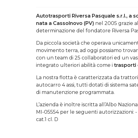
Autotrasporti Riversa Pasquale s.r.l., a 
nata a Cassolnovo (PV)
nel 2005 grazie al
determinazione del fondatore Riversa Pa
Da piccola società che operava unicament
movimento terra, ad oggi possiamo trovar
con un team di 25 collaboratori ed un va
integrato ulteriori abilità come i
trasporti 
La nostra flotta è caratterizzata da tratto
autocarro 4 assi, tutti dotati di sistema s
di manutenzione programmata.
L’azienda è inoltre iscritta all’Albo Nazion
MI-05554 per le seguenti autorizzazioni: - ca
cat.1 cl. D