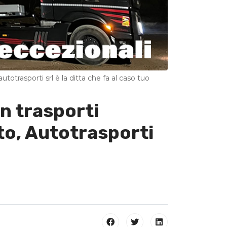
utotrasporti srl è la ditta che fa al caso tuo
in trasporti
sto, Autotrasporti