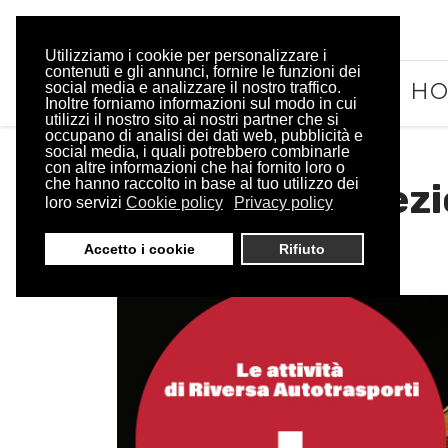
Utilizziamo i cookie per personalizzare i
contenuti e gli annunci, fornire le funzioni dei
H
social media e analizzare il nostro traffico.
Inoltre forniamo informazioni sul modo in cui
utilizzi il nostro sito ai nostri partner che si
occupano di analisi dei dati web, pubblicità e
social media, i quali potrebbero combinarle
con altre informazioni che hai fornito loro o
che hanno raccolto in base al tuo utilizzo dei
Trasporti Eccezi
loro servizi
Cookie policy
Privacy policy
Autotrasporti
Accetto i cookie
Rifiuto