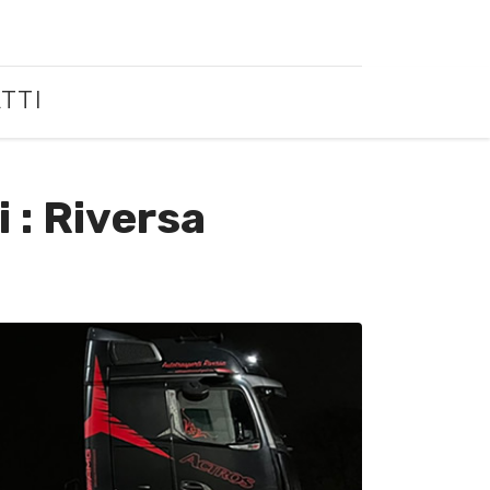
TTI
 : Riversa