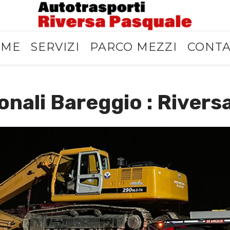
OME
SERVIZI
PARCO MEZZI
CONTA
onali Bareggio : Rivers