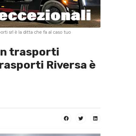
rti srl è la ditta che fa al caso tuo
in trasporti
rasporti Riversa è