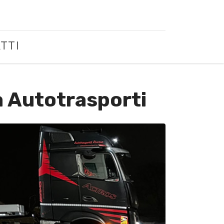
TTI
a Autotrasporti