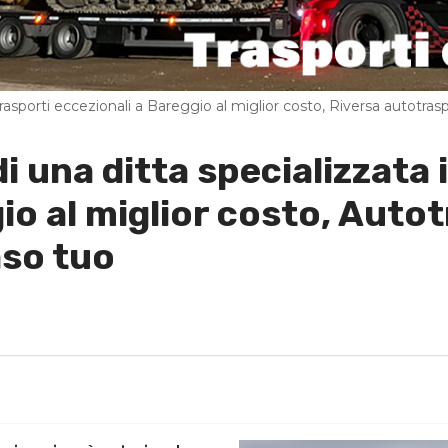
trasporti eccezionali a Bareggio al miglior costo, Riversa autotraspo
di una ditta specializzata 
io al miglior costo, Autot
aso tuo