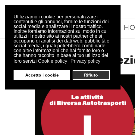
Utilizziamo i cookie per personalizzare i
contenuti e gli annunci, fornire le funzioni dei
H
social media e analizzare il nostro traffico.
Inoltre forniamo informazioni sul modo in cui
utilizzi il nostro sito ai nostri partner che si
occupano di analisi dei dati web, pubblicità e
social media, i quali potrebbero combinarle
con altre informazioni che hai fornito loro o
che hanno raccolto in base al tuo utilizzo dei
Trasporti Eccezi
loro servizi
Cookie policy
Privacy policy
Accetto i cookie
Rifiuto