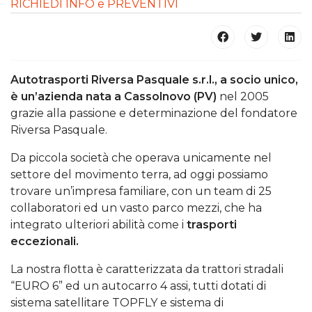
RICHIEDI INFO e PREVENTIVI
Autotrasporti Riversa Pasquale s.r.l., a socio unico,
è un’azienda nata a Cassolnovo (PV)
nel 2005
grazie alla passione e determinazione del fondatore
Riversa Pasquale.
Da piccola società che operava unicamente nel
settore del movimento terra, ad oggi possiamo
trovare un’impresa familiare, con un team di 25
collaboratori ed un vasto parco mezzi, che ha
integrato ulteriori abilità come i
trasporti
eccezionali.
La nostra flotta è caratterizzata da trattori stradali
“EURO 6” ed un autocarro 4 assi, tutti dotati di
sistema satellitare TOPFLY e sistema di