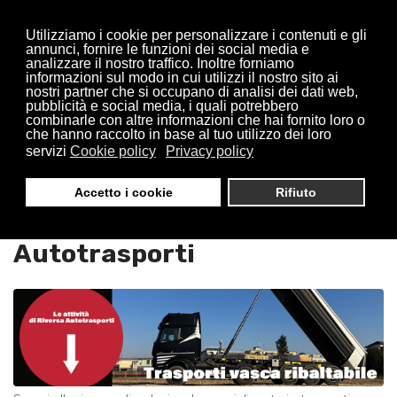
Utilizziamo i cookie per personalizzare i contenuti e gli
annunci, fornire le funzioni dei social media e
analizzare il nostro traffico. Inoltre forniamo
informazioni sul modo in cui utilizzi il nostro sito ai
nostri partner che si occupano di analisi dei dati web,
pubblicità e social media, i quali potrebbero
combinarle con altre informazioni che hai fornito loro o
che hanno raccolto in base al tuo utilizzo dei loro
servizi
Cookie policy
Privacy policy
Trasporti Vasche Ribaltabili
Accetto i cookie
Rifiuto
Carugate : Riversa
Autotrasporti