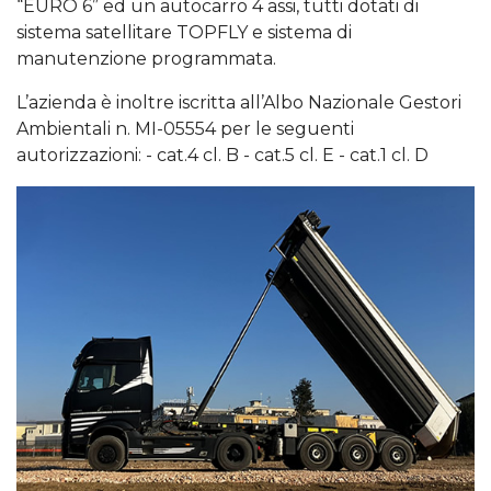
“EURO 6” ed un autocarro 4 assi, tutti dotati di
sistema satellitare TOPFLY e sistema di
manutenzione programmata.
L’azienda è inoltre iscritta all’Albo Nazionale Gestori
Ambientali n. MI-05554 per le seguenti
autorizzazioni: - cat.4 cl. B - cat.5 cl. E - cat.1 cl. D