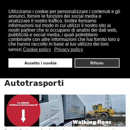
Utilizziamo i cookie per personalizzare i contenuti e gli
annunci, fornire le funzioni dei social media e
analizzare il nostro traffico. Inoltre forniamo
informazioni sul modo in cui utilizzi il nostro sito ai
nostri partner che si occupano di analisi dei dati web,
pubblicità e social media, i quali potrebbero
combinarle con altre informazioni che hai fornito loro o
che hanno raccolto in base al tuo utilizzo dei loro
servizi
Cookie policy
Privacy policy
Trasporti Walking Floor
Accetto i cookie
Rifiuto
Solaro : Riversa
Autotrasporti