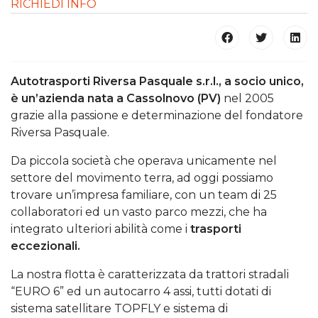
RICHIEDI INFO
Autotrasporti Riversa Pasquale s.r.l., a socio unico,
è un’azienda nata a Cassolnovo (PV)
nel 2005
grazie alla passione e determinazione del fondatore
Riversa Pasquale.
Da piccola società che operava unicamente nel
settore del movimento terra, ad oggi possiamo
trovare un’impresa familiare, con un team di 25
collaboratori ed un vasto parco mezzi, che ha
integrato ulteriori abilità come i
trasporti
eccezionali.
La nostra flotta è caratterizzata da trattori stradali
“EURO 6” ed un autocarro 4 assi, tutti dotati di
sistema satellitare TOPFLY e sistema di