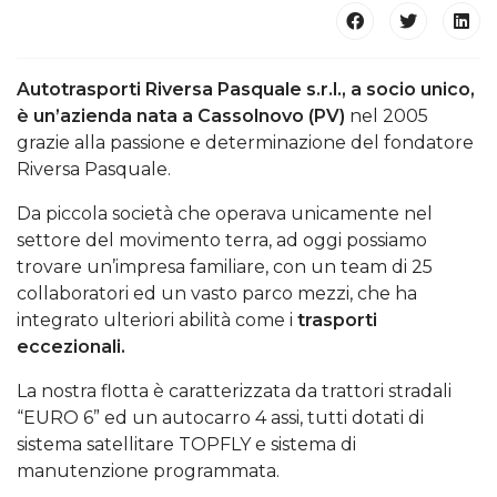
Autotrasporti Riversa Pasquale s.r.l., a socio unico,
è un’azienda nata a Cassolnovo (PV)
nel 2005
grazie alla passione e determinazione del fondatore
Riversa Pasquale.
Da piccola società che operava unicamente nel
settore del movimento terra, ad oggi possiamo
trovare un’impresa familiare, con un team di 25
collaboratori ed un vasto parco mezzi, che ha
integrato ulteriori abilità come i
trasporti
eccezionali.
La nostra flotta è caratterizzata da trattori stradali
“EURO 6” ed un autocarro 4 assi, tutti dotati di
sistema satellitare TOPFLY e sistema di
manutenzione programmata.