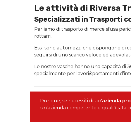
Le attività di Riversa T
Specializzati in Trasporti c
Parliamo di trasporto di merce sfusa peri
rottami.
Essi, sono automezzi che dispongono di co
seguirsi di uno scarico veloce ed agevolat
Le nostre vasche hanno una capacità di 30
specialmente per lavori/spostamenti d’int
Dunque, se necessiti di un'
azienda prof
un'azienda competente e qualificata co