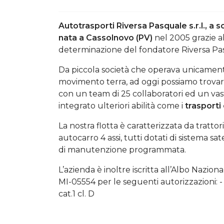
Autotrasporti Riversa Pasquale s.r.l., a 
nata a Cassolnovo (PV)
nel 2005 grazie al
determinazione del fondatore Riversa Pa
Da piccola società che operava unicament
movimento terra, ad oggi possiamo trovar
con un team di 25 collaboratori ed un va
integrato ulteriori abilità come i
trasporti 
La nostra flotta è caratterizzata da tratto
autocarro 4 assi, tutti dotati di sistema s
di manutenzione programmata.
L’azienda è inoltre iscritta all’Albo Nazion
MI-05554 per le seguenti autorizzazioni: - ca
cat.1 cl. D