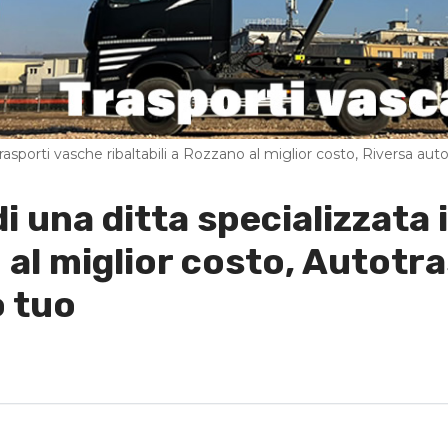
trasporti vasche ribaltabili a Rozzano al miglior costo, Riversa autot
 di una ditta specializzata
 al miglior costo, Autotra
o tuo