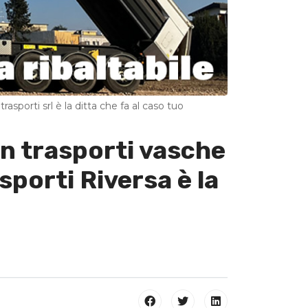
rasporti srl è la ditta che fa al caso tuo
 in trasporti vasche
sporti Riversa è la