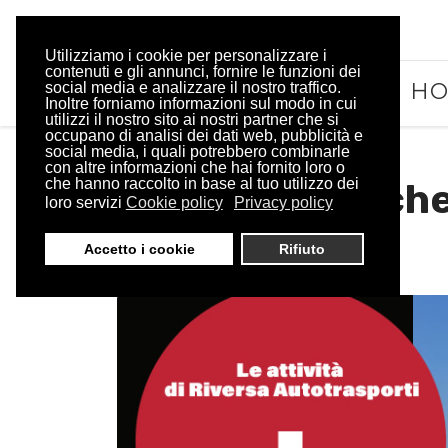
Utilizziamo i cookie per personalizzare i
contenuti e gli annunci, fornire le funzioni dei
H
social media e analizzare il nostro traffico.
Inoltre forniamo informazioni sul modo in cui
utilizzi il nostro sito ai nostri partner che si
occupano di analisi dei dati web, pubblicità e
social media, i quali potrebbero combinarle
con altre informazioni che hai fornito loro o
che hanno raccolto in base al tuo utilizzo dei
Trasporti Vasche
loro servizi
Cookie policy
Privacy policy
Autotrasporti
Accetto i cookie
Rifiuto