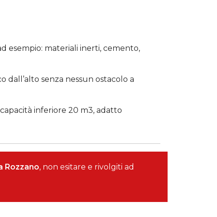
d esempio: materiali inerti, cemento,
o dall’alto senza nessun ostacolo a
capacità inferiore 20 m3, adatto
i a Rozzano
, non esitare e rivolgiti ad