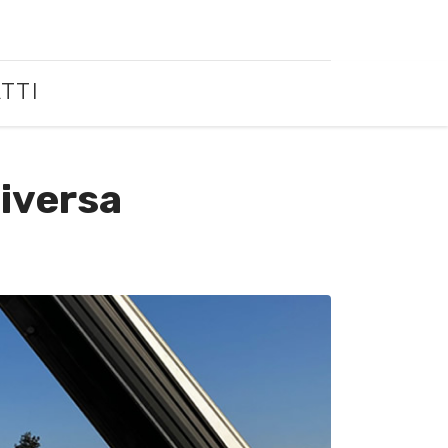
TTI
Riversa