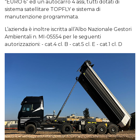
“EURO 6” ed un autocarro 4 assi, tutti dotati di
sistema satellitare TOPFLY e sistema di
manutenzione programmata.
L’azienda è inoltre iscritta all’Albo Nazionale Gestori
Ambientali n. MI-05554 per le seguenti
autorizzazioni: - cat.4 cl. B - cat.5 cl. E - cat.1 cl. D