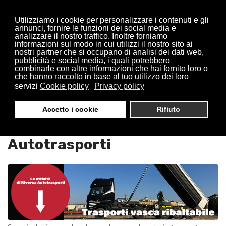
Utilizziamo i cookie per personalizzare i contenuti e gli
annunci, fornire le funzioni dei social media e
analizzare il nostro traffico. Inoltre forniamo
informazioni sul modo in cui utilizzi il nostro sito ai
nostri partner che si occupano di analisi dei dati web,
pubblicità e social media, i quali potrebbero
combinarle con altre informazioni che hai fornito loro o
che hanno raccolto in base al tuo utilizzo dei loro
servizi
Cookie policy
Privacy policy
Trasporti Vasche Ribaltabili
Accetto i cookie
Rifiuto
Pregnana Milanese : Riversa
Autotrasporti