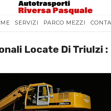
OME
SERVIZI
PARCO MEZZI
CONTA
nali Locate Di Triulzi :