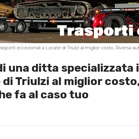
rasporti eccezionali a Locate di Triulzi al miglior costo, Riversa aut
di una ditta specializzata 
di Triulzi al miglior cost
che fa al caso tuo