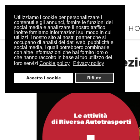
Utilizziamo i cookie per personalizzare i
contenuti e gli annunci, fornire le funzioni dei
H
social media e analizzare il nostro traffico.
Inoltre forniamo informazioni sul modo in cui
utilizzi il nostro sito ai nostri partner che si
occupano di analisi dei dati web, pubblicità e
social media, i quali potrebbero combinarle
con altre informazioni che hai fornito loro o
che hanno raccolto in base al tuo utilizzo dei
Trasporti Eccezio
loro servizi
Cookie policy
Privacy policy
Autotrasporti
Accetto i cookie
Rifiuto