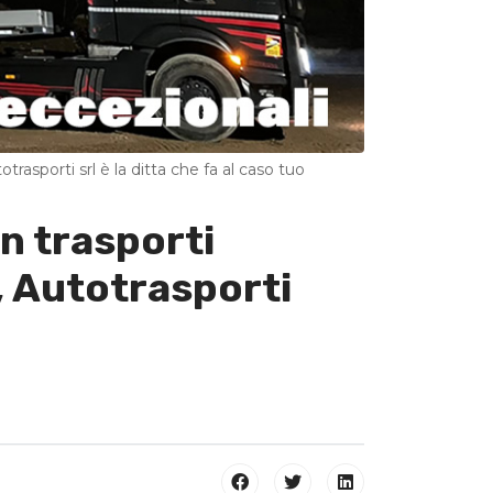
otrasporti srl è la ditta che fa al caso tuo
in trasporti
o, Autotrasporti