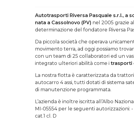
Autotrasporti Riversa Pasquale s.r.l., a 
nata a Cassolnovo (PV)
nel 2005 grazie al
determinazione del fondatore Riversa Pa
Da piccola società che operava unicament
movimento terra, ad oggi possiamo trovar
con un team di 25 collaboratori ed un va
integrato ulteriori abilità come i
trasporti 
La nostra flotta è caratterizzata da tratto
autocarro 4 assi, tutti dotati di sistema s
di manutenzione programmata.
L’azienda è inoltre iscritta all’Albo Nazion
MI-05554 per le seguenti autorizzazioni: - ca
cat.1 cl. D