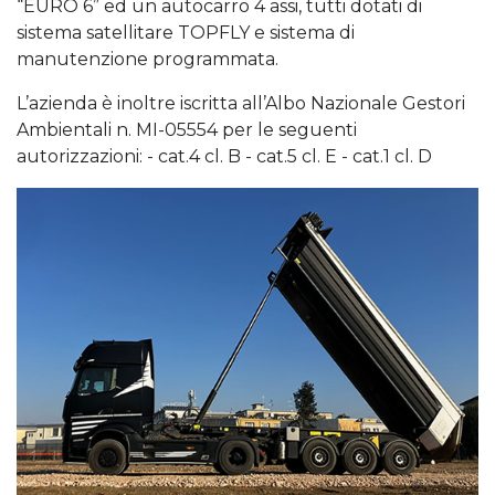
“EURO 6” ed un autocarro 4 assi, tutti dotati di
sistema satellitare TOPFLY e sistema di
manutenzione programmata.
L’azienda è inoltre iscritta all’Albo Nazionale Gestori
Ambientali n. MI-05554 per le seguenti
autorizzazioni: - cat.4 cl. B - cat.5 cl. E - cat.1 cl. D