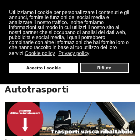
Utilizziamo i cookie per personalizzare i contenuti e gli
annunci, fornire le funzioni dei social media e
analizzare il nostro traffico. Inoltre forniamo
informazioni sul modo in cui utilizzi il nostro sito ai
nostri partner che si occupano di analisi dei dati web,
pubblicità e social media, i quali potrebbero
combinarle con altre informazioni che hai fornito loro o
che hanno raccolto in base al tuo utilizzo dei loro
servizi
Cookie policy
Privacy policy
Trasporti Vasche Ribaltabili
Accetto i cookie
Rifiuto
Cassina De Pecchi : Riversa
Autotrasporti