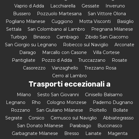
Vaprio d Adda
Lacchiarella
Gessate
Inveruno
Bussero
Pozzuolo Martesana
San Vittore Olona
Pogliano Milanese
Cuggiono
Motta Visconti
Basiglio
Settala
San Colombano al Lambro
Pregnana Milanese
Turbigo
Binasco
Cambiago
Zibido San Giacomo
San Giorgio su Legnano
Robecco sul Naviglio
Arconate
Dairago
Marcallo con Casone
Villa Cortese
Pantigliate
Pozzo d Adda
Truccazzano
Rosate
Casorezzo
Vanzaghello
Trezzano Rosa
Cerro al Lambro
Trasporti eccezionali a
Milano
Sesto San Giovanni
Cinisello Balsamo
Legnano
Rho
Cologno Monzese
Paderno Dugnano
Rozzano
San Giuliano Milanese
Pioltello
Bollate
Segrate
Corsico
Cernusco sul Naviglio
Abbiategrasso
San Donato Milanese
Parabiago
Buccinasco
Garbagnate Milanese
Bresso
Lainate
Magenta