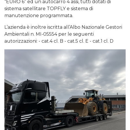
“EURO 6” ed un autocarro 4 assi, tutti dotati di
sistema satellitare TOPFLY e sistema di
manutenzione programmata.
L’azienda è inoltre iscritta all’Albo Nazionale Gestori
Ambientali n. MI-05554 per le seguenti
autorizzazioni: - cat.4 cl. B - cat.5 cl. E - cat.1 cl. D