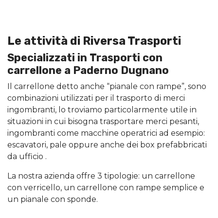
Le attività di Riversa Trasporti
Specializzati in Trasporti con
carrellone a Paderno Dugnano
Il carrellone detto anche “pianale con rampe”, sono
combinazioni utilizzati per il trasporto di merci
ingombranti, lo troviamo particolarmente utile in
situazioni in cui bisogna trasportare merci pesanti,
ingombranti come macchine operatrici ad esempio:
escavatori, pale oppure anche dei box prefabbricati
da ufficio .
La nostra azienda offre 3 tipologie: un carrellone
con verricello, un carrellone con rampe semplice e
un pianale con sponde.