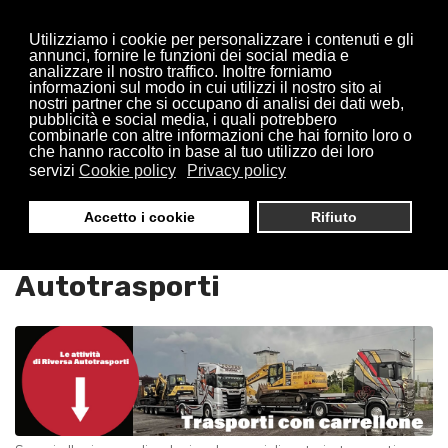
Utilizziamo i cookie per personalizzare i contenuti e gli
annunci, fornire le funzioni dei social media e
analizzare il nostro traffico. Inoltre forniamo
informazioni sul modo in cui utilizzi il nostro sito ai
nostri partner che si occupano di analisi dei dati web,
pubblicità e social media, i quali potrebbero
combinarle con altre informazioni che hai fornito loro o
che hanno raccolto in base al tuo utilizzo dei loro
servizi
Cookie policy
Privacy policy
Trasporti Con Carrellone
Accetto i cookie
Rifiuto
Paderno Dugnano : Riversa
Autotrasporti