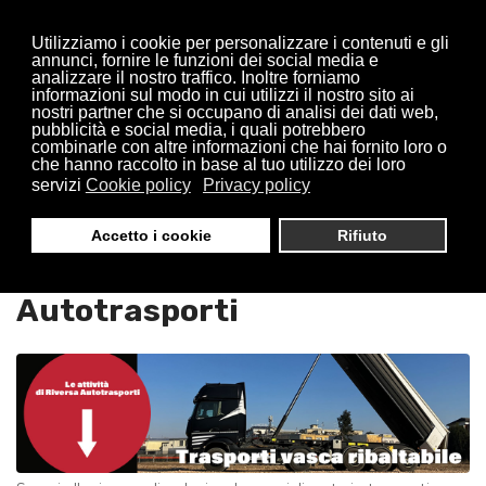
Utilizziamo i cookie per personalizzare i contenuti e gli
annunci, fornire le funzioni dei social media e
analizzare il nostro traffico. Inoltre forniamo
informazioni sul modo in cui utilizzi il nostro sito ai
nostri partner che si occupano di analisi dei dati web,
pubblicità e social media, i quali potrebbero
combinarle con altre informazioni che hai fornito loro o
che hanno raccolto in base al tuo utilizzo dei loro
servizi
Cookie policy
Privacy policy
Trasporti Vasche Ribaltabili
Accetto i cookie
Rifiuto
Paderno Dugnano : Riversa
Autotrasporti