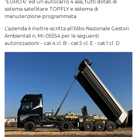
“EURO 6” ed un autocarro 4 assi, tutti dotati di
sistema satellitare TOPFLY e sistema di
manutenzione programmata.
L’azienda è inoltre iscritta all’Albo Nazionale Gestori
Ambientali n. MI-05554 per le seguenti
autorizzazioni: - cat.4 cl. B - cat.5 cl. E - cat.1 cl. D