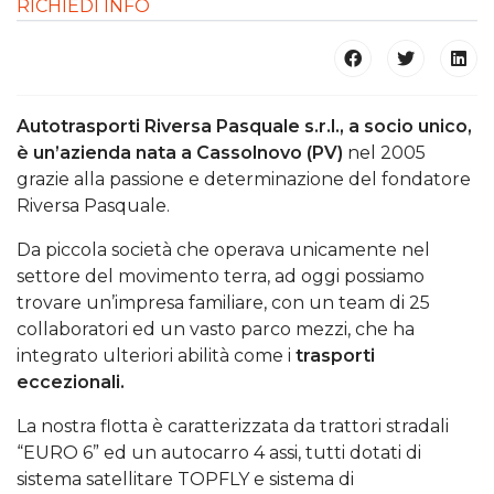
RICHIEDI INFO
Autotrasporti Riversa Pasquale s.r.l., a socio unico,
è un’azienda nata a Cassolnovo (PV)
nel 2005
grazie alla passione e determinazione del fondatore
Riversa Pasquale.
Da piccola società che operava unicamente nel
settore del movimento terra, ad oggi possiamo
trovare un’impresa familiare, con un team di 25
collaboratori ed un vasto parco mezzi, che ha
integrato ulteriori abilità come i
trasporti
eccezionali.
La nostra flotta è caratterizzata da trattori stradali
“EURO 6” ed un autocarro 4 assi, tutti dotati di
sistema satellitare TOPFLY e sistema di