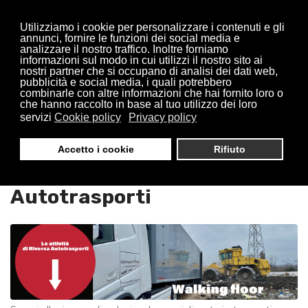
Utilizziamo i cookie per personalizzare i contenuti e gli
annunci, fornire le funzioni dei social media e
analizzare il nostro traffico. Inoltre forniamo
informazioni sul modo in cui utilizzi il nostro sito ai
nostri partner che si occupano di analisi dei dati web,
pubblicità e social media, i quali potrebbero
combinarle con altre informazioni che hai fornito loro o
che hanno raccolto in base al tuo utilizzo dei loro
servizi
Cookie policy
Privacy policy
Trasporti Walking Floor
Accetto i cookie
Rifiuto
Arluno : Riversa
Autotrasporti