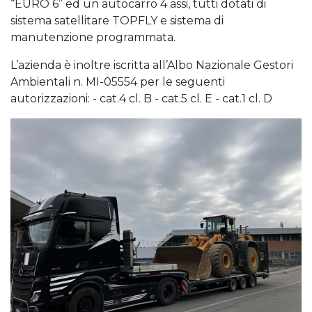
“EURO 6” ed un autocarro 4 assi, tutti dotati di
sistema satellitare TOPFLY e sistema di
manutenzione programmata.
L’azienda è inoltre iscritta all’Albo Nazionale Gestori
Ambientali n. MI-05554 per le seguenti
autorizzazioni: - cat.4 cl. B - cat.5 cl. E - cat.1 cl. D