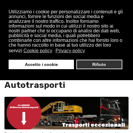
Utilizziamo i cookie per personalizzare i contenuti e gli
annunci, fornire le funzioni dei social media e
analizzare il nostro traffico. Inoltre forniamo
informazioni sul modo in cui utilizzi il nostro sito ai
nostri partner che si occupano di analisi dei dati web,
pubblicità e social media, i quali potrebbero
combinarle con altre informazioni che hai fornito loro o
che hanno raccolto in base al tuo utilizzo dei loro
servizi
Cookie policy
Privacy policy
Trasporti Eccezionali Novate
Accetto i cookie
Rifiuto
Milanese : Riversa
Autotrasporti