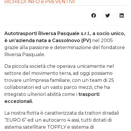
RICHIEDI INFO e PREVENTIVI
Autotrasporti Riversa Pasquale s.r.l., a socio unico,
è un’azienda nata a Cassolnovo (PV)
nel 2005
grazie alla passione e determinazione del fondatore
Riversa Pasquale.
Da piccola società che operava unicamente nel
settore del movimento terra, ad oggi possiamo
trovare un’impresa familiare, con un team di 25
collaboratori ed un vasto parco mezzi, che ha
integrato ulteriori abilità come i
trasporti
eccezionali.
La nostra flotta è caratterizzata da trattori stradali
“EURO 6” ed un autocarro 4 assi, tutti dotati di
sistema satellitare TOPFLY e sistema di