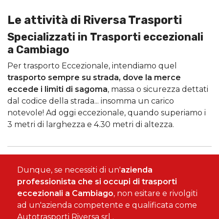
Le attività di Riversa Trasporti
Specializzati in Trasporti eccezionali
a Cambiago
Per trasporto Eccezionale, intendiamo quel
trasporto sempre su strada, dove la merce
eccede i limiti di sagoma
, massa o sicurezza dettati
dal codice della strada... insomma un carico
notevole! Ad oggi eccezionale, quando superiamo i
3 metri di larghezza e 4.30 metri di altezza.
Dunque, se necessiti di un'
azienda
professionista che si occupi di trasporti
eccezionali a Cambiago
, non esitare e rivolgiti
ad un'azienda competente e qualificata come
Autotrasporti Riversa srl .